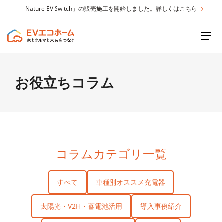
「Nature EV Switch」の販売施工を開始しました。詳しくはこちら
お役立ちコラム
コラムカテゴリ一覧
すべて
車種別オススメ充電器
太陽光・V2H・蓄電池活用
導入事例紹介