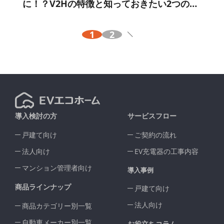
に！？V2Hの特徴と知っておきたい2つのメ
リット！
1
2
導入検討の方
サービスフロー
戸建て向け
ご契約の流れ
法人向け
EV充電器の工事内容
マンション管理者向け
導入事例
商品ラインナップ
戸建て向け
法人向け
商品カテゴリー別一覧
自動車メーカー別一覧
お役立ちコラム