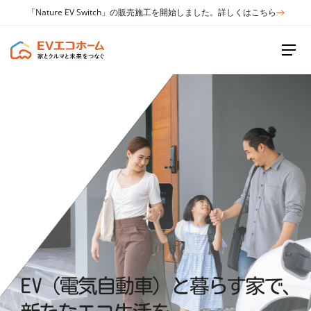
「Nature EV Switch」の販売施工を開始しました。詳しくはこちら