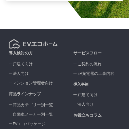
導入検討の方
サービスフロー
戸建て向け
ご契約の流れ
法人向け
EV充電器の工事内容
マンション管理者向け
導入事例
商品ラインナップ
戸建て向け
法人向け
商品カテゴリー別一覧
自動車メーカー別一覧
お役立ちコラム
EVエコパッケージ