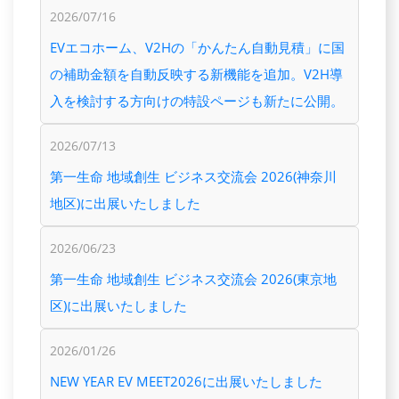
2026/07/16
EVエコホーム、V2Hの「かんたん自動見積」に国
の補助金額を自動反映する新機能を追加。V2H導
入を検討する方向けの特設ページも新たに公開。
2026/07/13
第一生命 地域創生 ビジネス交流会 2026(神奈川
地区)に出展いたしました
2026/06/23
第一生命 地域創生 ビジネス交流会 2026(東京地
区)に出展いたしました
2026/01/26
NEW YEAR EV MEET2026に出展いたしました