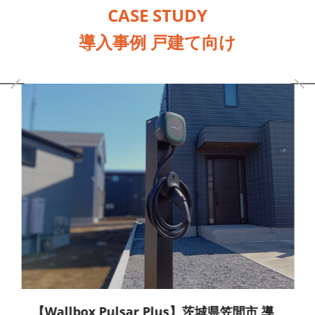
CASE STUDY
導入事例 戸建て向け
【Wallbox Pulsar Plus】茨城県笠間市 導