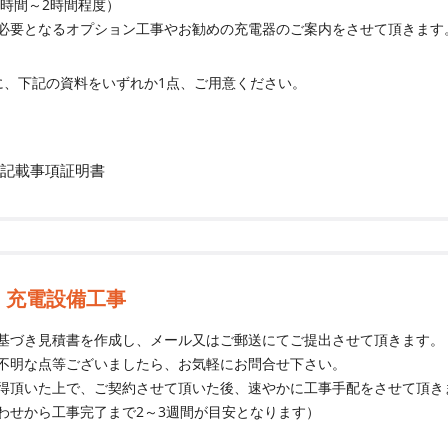
１時間～2時間程度）
必要となるオプション工事やお勧めの充電器のご案内をさせて頂きます
に、下記の資料をいずれか1点、ご用意ください。
証
証
帳記載事項証明書
・充電設備工事
基づき見積書を作成し、メール又はご郵送にてご提出させて頂きます。
不明な点等ございましたら、お気軽にお問合せ下さい。
得頂いた上で、ご契約させて頂いた後、速やかに工事手配をさせて頂き
わせから工事完了まで2～3週間が目安となります）