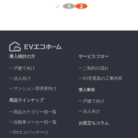
1
2
導入検討の方
サービスフロー
戸建て向け
ご契約の流れ
法人向け
EV充電器の工事内容
マンション管理者向け
導入事例
商品ラインナップ
戸建て向け
法人向け
商品カテゴリー別一覧
自動車メーカー別一覧
お役立ちコラム
EVエコパッケージ