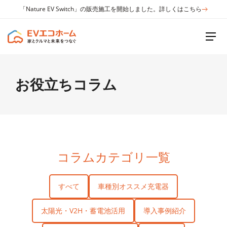
「Nature EV Switch」の販売施工を開始しました。詳しくはこちら
お役立ちコラム
コラムカテゴリ一覧
すべて
車種別オススメ充電器
太陽光・V2H・蓄電池活用
導入事例紹介