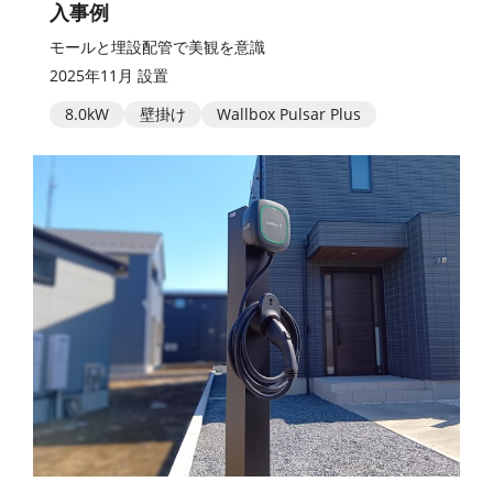
入事例
モールと埋設配管で美観を意識
2025年11月 設置
8.0kW
壁掛け
Wallbox Pulsar Plus