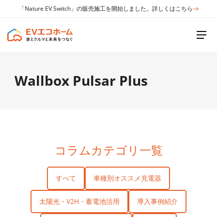
「Nature EV Switch」の販売施工を開始しました。詳しくはこちら
Wallbox Pulsar Plus
コラムカテゴリ一覧
すべて
車種別オススメ充電器
太陽光・V2H・蓄電池活用
導入事例紹介