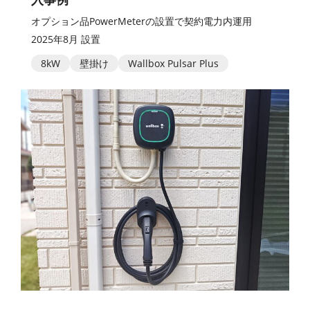
オプション品PowerMeterの設置で契約電力内運用
2025年8月 設置
8kW
壁掛け
Wallbox Pulsar Plus