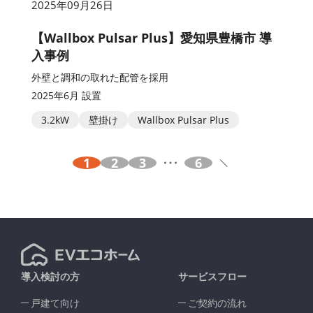
2025年09月26日
【Wallbox Pulsar Plus】愛知県豊橋市 導
入事例
外壁と調和の取れた配管を採用
2025年6月 設置
3.2kW
壁掛け
Wallbox Pulsar Plus
1
2
3
6
導入検討の方
サービスフロー
戸建て向け
ご契約の流れ