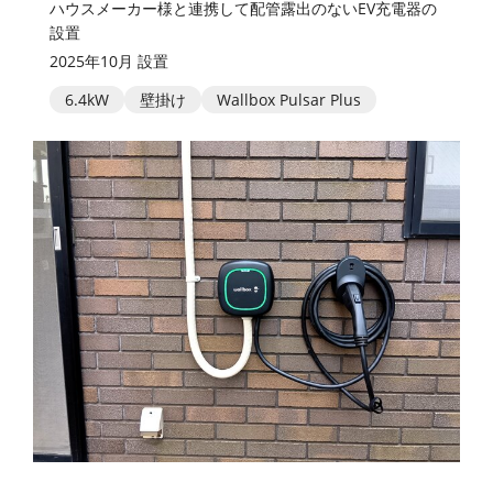
ハウスメーカー様と連携して配管露出のないEV充電器の
設置
2025年10月 設置
6.4kW
壁掛け
Wallbox Pulsar Plus