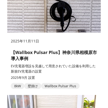
2025年11月11日
【Wallbox Pulsar Plus】神奈川県相模原市
導入事例
EV充電器増設を見越して用意されていた設備を利用した
新規EV充電器の設置
2025年9月 設置
8kW
壁掛け
Wallbox Pulsar Plus