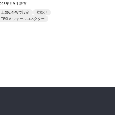
2025年月9月 設置
上限6.4kWで設定
壁掛け
TESLA ウォールコネクター