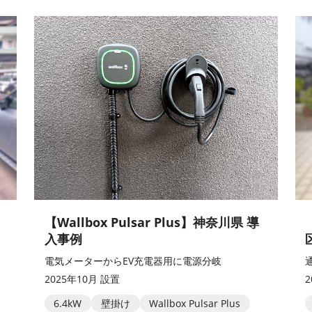
【Wallbox Pulsar Plus】神奈川県 導
入事例
電気メーターからEV充電器用に電源分岐
2025年10月 設置
6.4kW
壁掛け
Wallbox Pulsar Plus