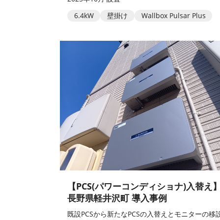
6.4kW
壁掛け
Wallbox Pulsar Plus
【PCS(パワーコンディショナ)入替え
長野県軽井沢町 導入事例
既設PCSから新たなPCSの入替えとモニターの移