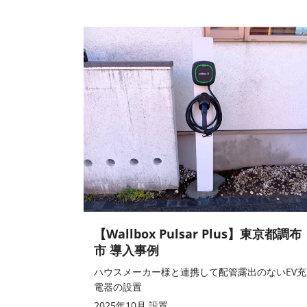
【Wallbox Pulsar Plus】東京都調布
市 導入事例
ハウスメーカー様と連携して配管露出のないEV充
電器の設置
2025年10月 設置