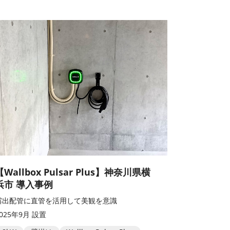
【Wallbox Pulsar Plus】神奈川県横
浜市 導入事例
露出配管に直管を活用して美観を意識
2025年9月 設置