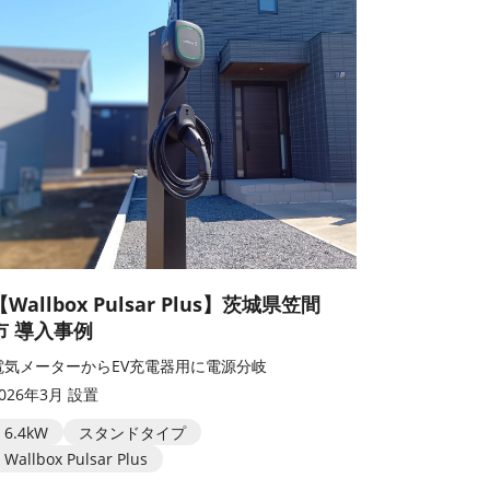
【Wallbox Pulsar Plus】茨城県笠間
市 導入事例
電気メーターからEV充電器用に電源分岐
2026年3月 設置
6.4kW
スタンドタイプ
Wallbox Pulsar Plus