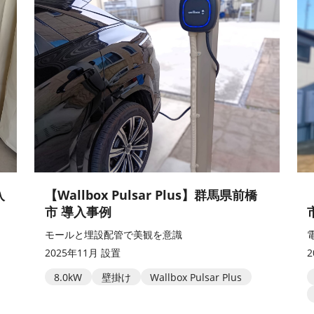
入
【Wallbox Pulsar Plus】群馬県前橋
市 導入事例
モールと埋設配管で美観を意識
2025年11月 設置
8.0kW
壁掛け
Wallbox Pulsar Plus