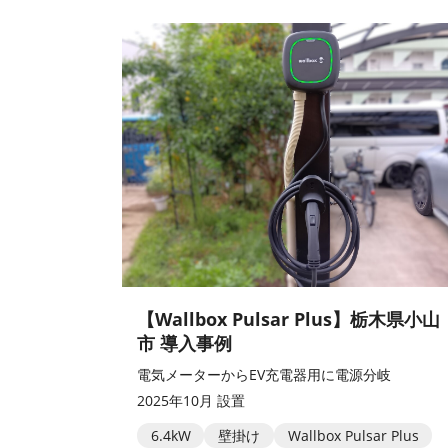
【Wallbox Pulsar Plus】栃木県小山
市 導入事例
電気メーターからEV充電器用に電源分岐
2025年10月 設置
6.4kW
壁掛け
Wallbox Pulsar Plus