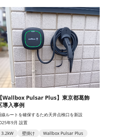
【Wallbox Pulsar Plus】東京都葛飾
区導入事例
通線ルートを確保するため天井点検口を新設
2025年9月 設置
3.2kW
壁掛け
Wallbox Pulsar Plus