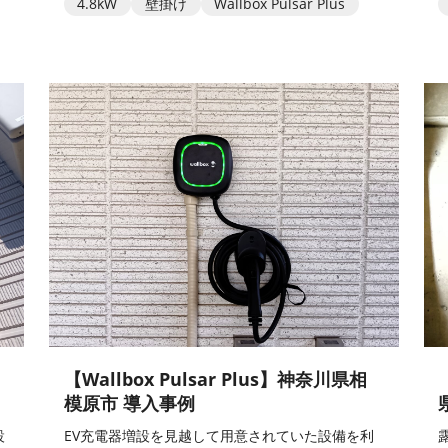
4.8kW
壁掛け
Wallbox Pulsar Plus
】
【Wallbox Pulsar Plus】神奈川県相
模原市 導入事例
設
EV充電器増設を見越して用意されていた設備を利