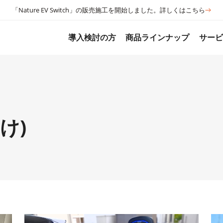
「Nature EV Switch」の販売施工を開始しました。詳しくはこちら
導入検討の方
商品ラインナップ
サー
け)