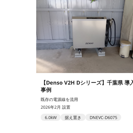
【Denso V2H Dシリーズ】千葉県 導
事例
既存の電源線を流用
2026年2月 設置
6.0kW
据え置き
DNEVC-D6075