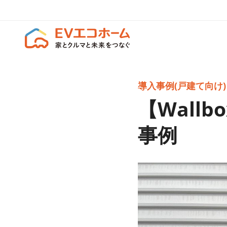
導入事例(戸建て向け)
【Wallb
事例