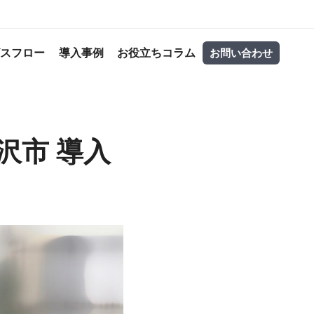
ビスフロー
導入事例
お役立ちコラム
お問い合わせ
県所沢市 導入