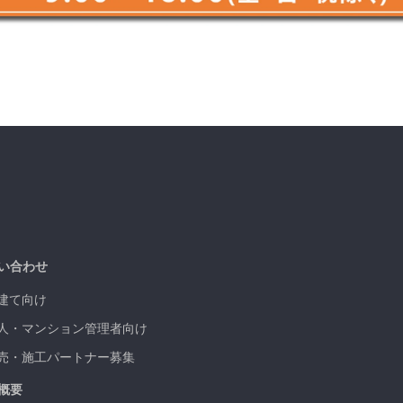
い合わせ
建て向け
人・マンション管理者向け
売・施工パートナー募集
概要