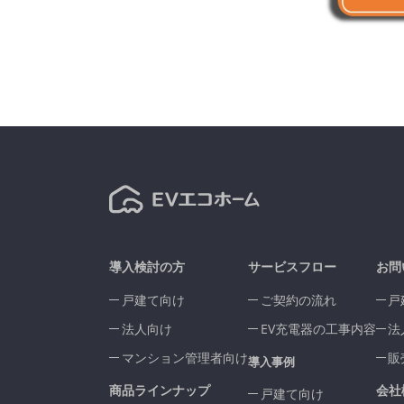
導入検討の方
サービスフロー
お問
戸建て向け
ご契約の流れ
戸
法人向け
EV充電器の工事内容
法
マンション管理者向け
販
導入事例
商品ラインナップ
会社
戸建て向け