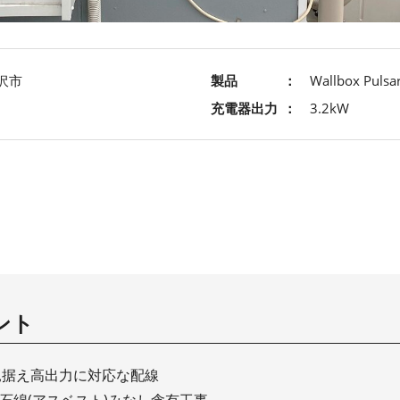
沢市
製品
Wallbox Pulsar
充電器出力
3.2kW
ント
見据え高出力に対応な配線