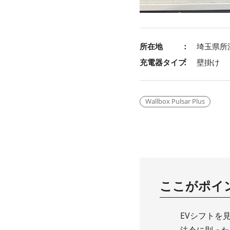
所在地
埼玉県所
充電器タイプ
壁掛け
Wallbox Pulsar Plus
ここがポイ
EVシフトを