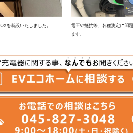
BOXを新設いたしました。
電圧や抵抗等、各種測定に問
ます。