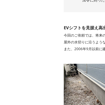
法令に則った
EVシフトを見据え高
今回のご依頼では、将来の
屋外の水切りに沿うよう
また、2006年9月以前