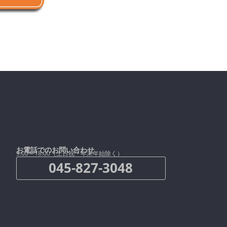
お電話でのお問い合わせ
9:00～18:00（土日祝・年末年始除く）
045-827-3048