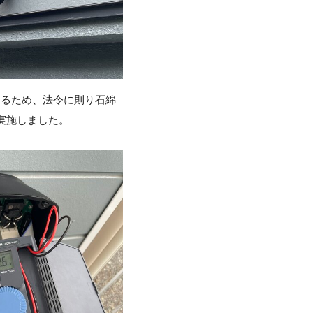
あるため、法令に則り石綿
を実施しました。