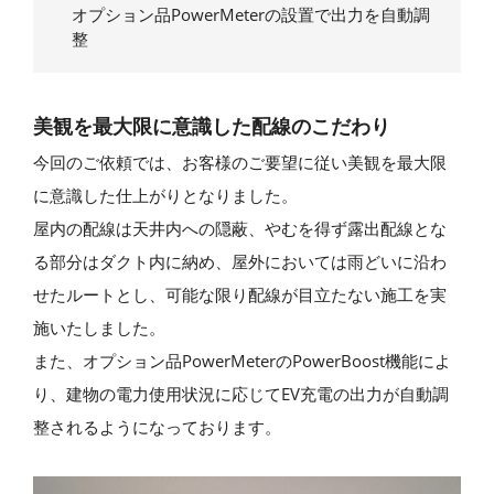
オプション品PowerMeterの設置で出力を自動調
整
美観を最大限に意識した配線のこだわり
今回のご依頼では、お客様のご要望に従い美観を最大限
に意識した仕上がりとなりました。
屋内の配線は天井内への隠蔽、やむを得ず露出配線とな
る部分はダクト内に納め、屋外においては雨どいに沿わ
せたルートとし、可能な限り配線が目立たない施工を実
施いたしました。
また、オプション品PowerMeterのPowerBoost機能によ
り、建物の電力使用状況に応じてEV充電の出力が自動調
整されるようになっております。