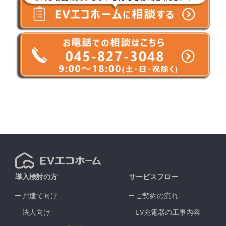
導入検討の方
サービスフロー
戸建て向け
ご契約の流れ
法人向け
EV充電器の工事内容