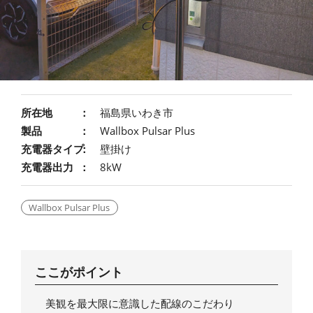
所在地
福島県いわき市
製品
Wallbox Pulsar Plus
充電器タイプ
壁掛け
充電器出力
8kW
Wallbox Pulsar Plus
ここがポイント
美観を最大限に意識した配線のこだわり