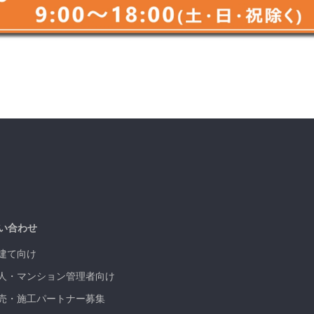
い合わせ
建て向け
人・マンション管理者向け
売・施工パートナー募集