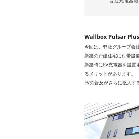
普通充電器最
Wallbox Pulsa
今回は、弊社グループ会社にて
新築の戸建住宅に付帯設備とし
新築時にEV充電器を設
るメリットがあります。
EVの普及がさらに拡大す