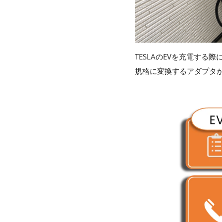
TESLAのEVを充電する際には
規格に変換するアダプタ