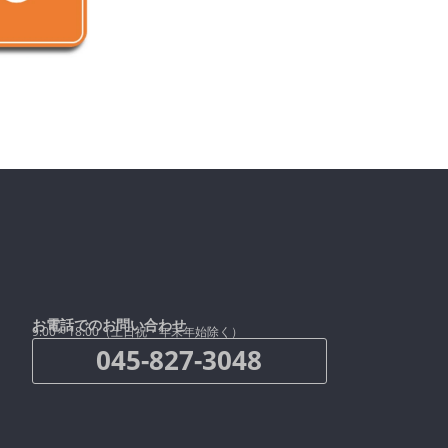
お電話でのお問い合わせ
9:00～18:00（土日祝・年末年始除く）
045-827-3048