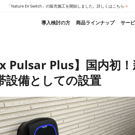
「Nature EV Switch」の販売施工を開始しました。詳しくはこちら
導入検討の方
商品ラインナップ
サー
ox Pulsar Plus】国内
帯設備としての設置