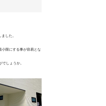
たしました。
最小限にする事が容易とな
がでしょうか。