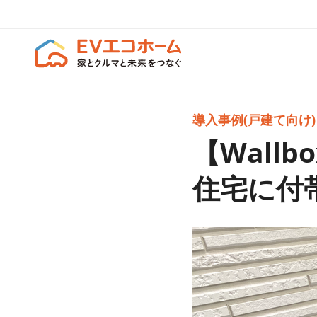
導入事例(戸建て向け)
【Wallb
住宅に付