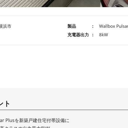
横浜市
製品
Wallbox Pulsar
充電器出力
8kW
ント
Pulsar Plusを新築戸建住宅付帯設備に