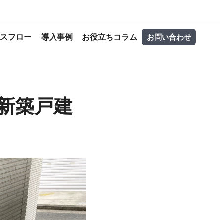
ビスフロー
導入事例
お役立ちコラム
お問い合わせ
初！新築戸建