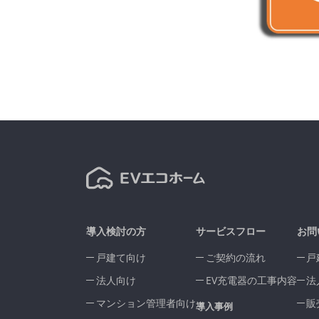
導入検討の方
サービスフロー
お問
戸建て向け
ご契約の流れ
戸
法人向け
EV充電器の工事内容
法
マンション管理者向け
販
導入事例