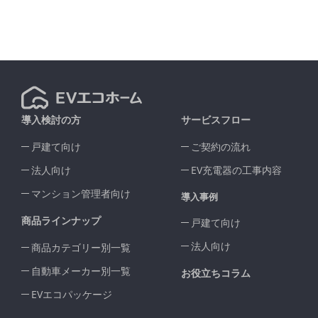
導入検討の方
サービスフロー
戸建て向け
ご契約の流れ
法人向け
EV充電器の工事内容
マンション管理者向け
導入事例
商品ラインナップ
戸建て向け
法人向け
商品カテゴリー別一覧
自動車メーカー別一覧
お役立ちコラム
EVエコパッケージ