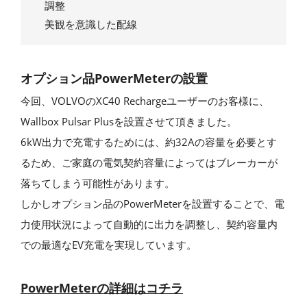
調整
美観を意識した配線
オプション品PowerMeterの設置
今回、VOLVOのXC40 Rechargeユーザーのお客様に、
Wallbox Pulsar Plusを設置させて頂きました。
6kW出力で充電するためには、約32Aの容量を必要とす
るため、ご家庭の電気契約容量によってはブレーカーが
落ちてしまう可能性があります。
しかしオプション品のPowerMeterを設置することで、電
力使用状況によって自動的に出力を調整し、契約容量内
での最適なEV充電を実現しています。
PowerMeterの詳細はコチラ