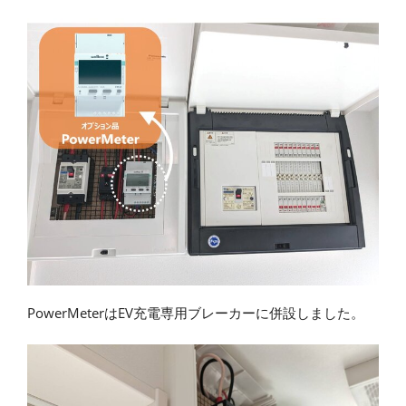
PowerMeterはEV充電専用ブレーカーに併設しました。