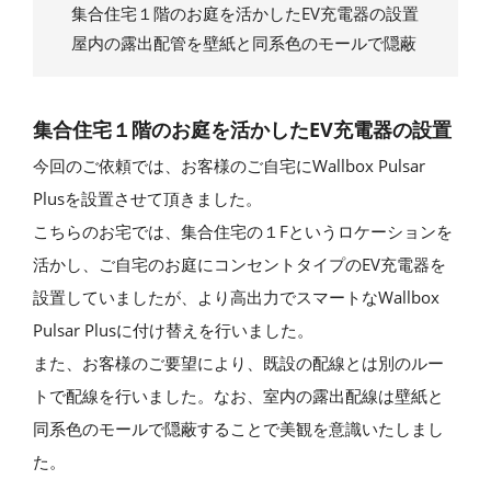
集合住宅１階のお庭を活かしたEV充電器の設置
屋内の露出配管を壁紙と同系色のモールで隠蔽
集合住宅１階のお庭を活かしたEV充電器の設置
今回のご依頼では、お客様のご自宅にWallbox Pulsar
Plusを設置させて頂きました。
こちらのお宅では、集合住宅の１Fというロケーションを
活かし、ご自宅のお庭にコンセントタイプのEV充電器を
設置していましたが、より高出力でスマートなWallbox
Pulsar Plusに付け替えを行いました。
また、お客様のご要望により、既設の配線とは別のルー
トで配線を行いました。なお、室内の露出配線は壁紙と
同系色のモールで隠蔽することで美観を意識いたしまし
た。