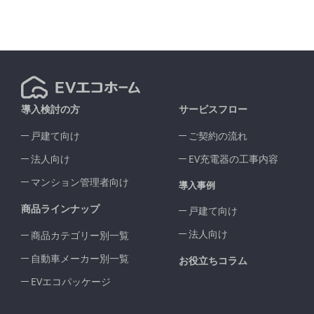
導入検討の方
サービスフロー
戸建て向け
ご契約の流れ
法人向け
EV充電器の工事内容
マンション管理者向け
導入事例
商品ラインナップ
戸建て向け
法人向け
商品カテゴリー別一覧
自動車メーカー別一覧
お役立ちコラム
EVエコパッケージ