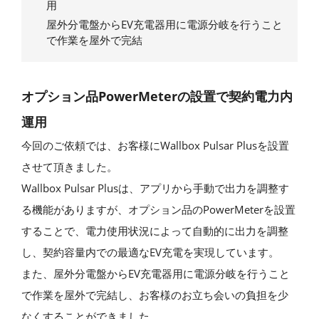
用
屋外分電盤からEV充電器用に電源分岐を行うこと
で作業を屋外で完結
オプション品PowerMeterの設置で契約電力内
運用
今回のご依頼では、お客様にWallbox Pulsar Plusを設置
させて頂きました。
Wallbox Pulsar Plusは、アプリから手動で出力を調整す
る機能がありますが、オプション品のPowerMeterを設置
することで、電力使用状況によって自動的に出力を調整
し、契約容量内での最適なEV充電を実現しています。
また、屋外分電盤からEV充電器用に電源分岐を行うこと
で作業を屋外で完結し、お客様のお立ち会いの負担を少
なくすることができました。