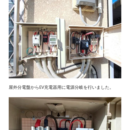
屋外分電盤からEV充電器用に電源分岐を行いました。