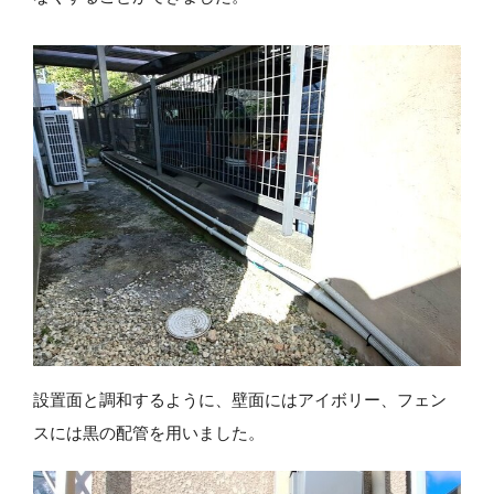
設置面と調和するように、壁面にはアイボリー、フェン
スには黒の配管を用いました。