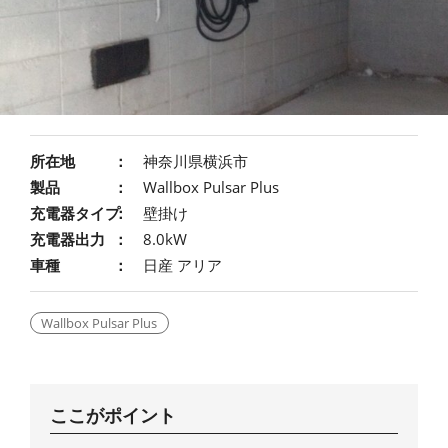
所在地
神奈川県横浜市
製品
Wallbox Pulsar Plus
充電器タイプ
壁掛け
充電器出力
8.0kW
車種
日産 アリア
Wallbox Pulsar Plus
ここがポイント