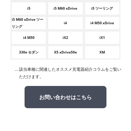
i5
i5 M60 xDrive
i5 ツーリング
i5 M60 xDrive ツー
i4
i4 M50 xDrive
リング
i4 M50
iX2
iX1
330e セダン
X5 xDrive50e
XM
該当車種に関連したオススメ充電器紹介コラムをご覧い
ただけます。
お問い合わせはこちら