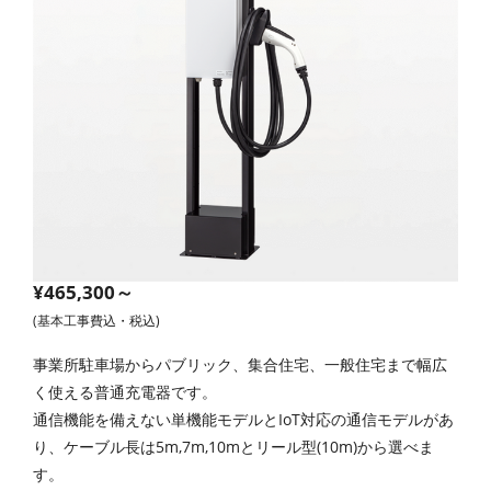
¥465,300～
(基本工事費込・税込)
事業所駐車場からパブリック、集合住宅、一般住宅まで幅広
く使える普通充電器です。
通信機能を備えない単機能モデルとIoT対応の通信モデルがあ
り、ケーブル長は5m,7m,10mとリール型(10m)から選べま
す。