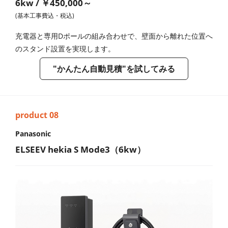
6kw / ￥450,000～
(基本工事費込・税込)
充電器と専用Dポールの組み合わせで、壁面から離れた位置へ
のスタンド設置を実現します。
"かんたん自動見積"を試してみる
Panasonic
ELSEEV hekia S Mode3（6kw）