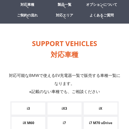
対応車種
製品一覧
オプションについて
ご契約の流れ
対応エリア
よくあるご質問
SUPPORT VEHICLES
対応車種
対応可能なBMWで使えるEV充電器一覧で販売する車種一覧に
なります。
※記載のない車種でも、ご相談ください
i3
iX3
iX
iX M60
i7
i7 M70 xDrive