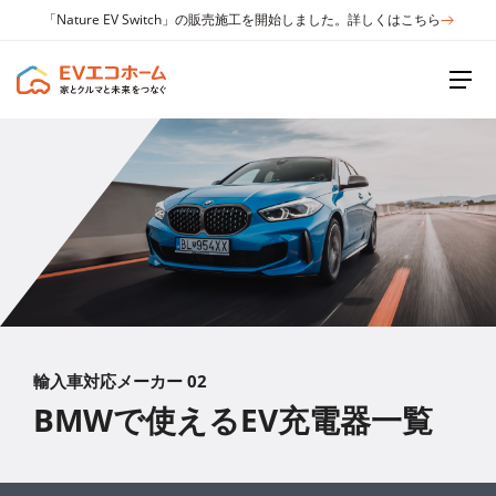
「Nature EV Switch」の販売施工を開始しました。詳しくはこちら
輸入車対応メーカー 02
BMWで使えるEV充電器一覧