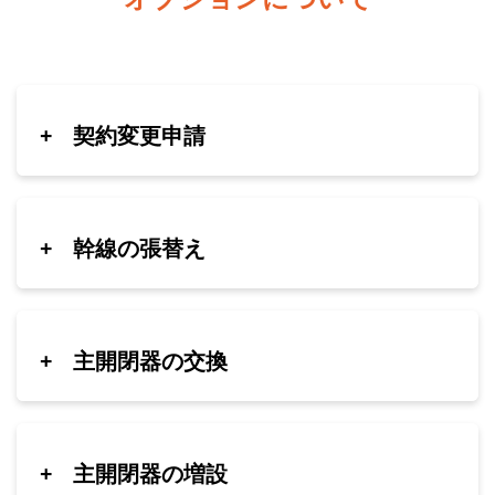
+
契約変更申請
+
幹線の張替え
+
主開閉器の交換
+
主開閉器の増設