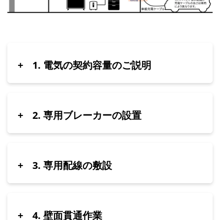
+
1. 電気の契約容量のご説明
+
2. 専用ブレーカーの設置
+
3. 専用配線の敷設
+
4. 壁面貫通作業