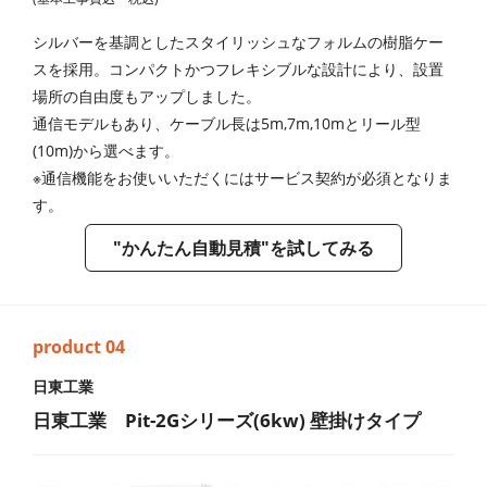
シルバーを基調としたスタイリッシュなフォルムの樹脂ケー
スを採用。コンパクトかつフレキシブルな設計により、設置
場所の自由度もアップしました。
通信モデルもあり、ケーブル長は5m,7m,10mとリール型
(10m)から選べます。
※通信機能をお使いいただくにはサービス契約が必須となりま
す。
"かんたん自動見積"を試してみる
日東工業
日東工業 Pit-2Gシリーズ(6kw) 壁掛けタイプ