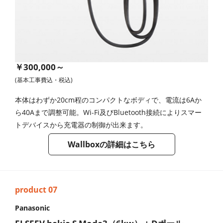
￥300,000～
(基本工事費込・税込)
本体はわずか20cm程のコンパクトなボディで、電流は6Aか
ら40Aまで調整可能。Wi-Fi及びBluetooth接続によりスマー
トデバイスから充電器の制御が出来ます。
Wallboxの詳細はこちら
Panasonic