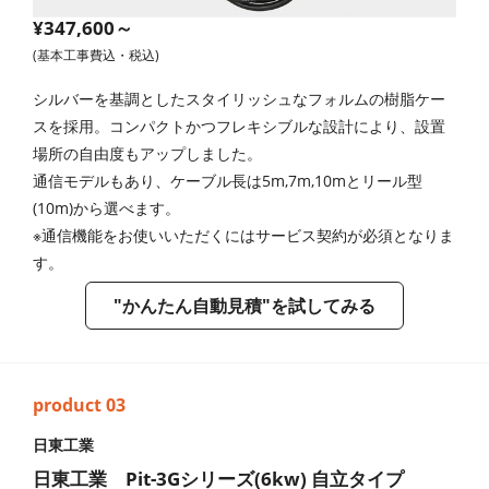
¥347,600～
(基本工事費込・税込)
シルバーを基調としたスタイリッシュなフォルムの樹脂ケー
スを採用。コンパクトかつフレキシブルな設計により、設置
場所の自由度もアップしました。
通信モデルもあり、ケーブル長は5m,7m,10mとリール型
(10m)から選べます。
※通信機能をお使いいただくにはサービス契約が必須となりま
す。
"かんたん自動見積"を試してみる
日東工業
日東工業 Pit-3Gシリーズ(6kw) 自立タイプ