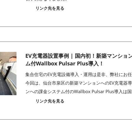
リンク先を見る
EV充電器設置事例 | 国内初！新築マンショ
ム付Wallbox Pulsar Plus導入！
集合住宅のEV充電設備導入・運用は是非、弊社にお
今回は、仙台市泉区の新築マンションへのEV充電器
ンへの課金システム付のWallbox Pulsar Plus導
リンク先を見る