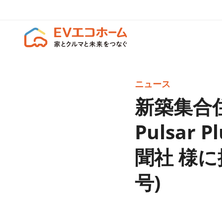
ニュース
新築集合住
Pulsa
聞社 様に
号)