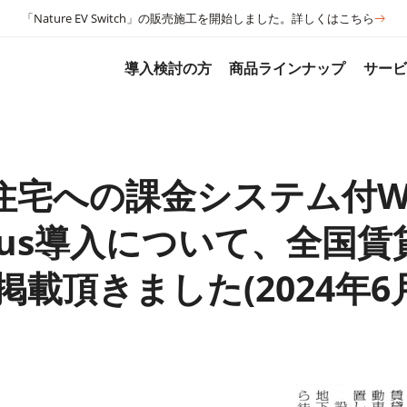
「Nature EV Switch」の販売施工を開始しました。詳しくはこちら
導入検討の方
商品ラインナップ
サー
宅への課金システム付Wal
r Plus導入について、全国
掲載頂きました(2024年6