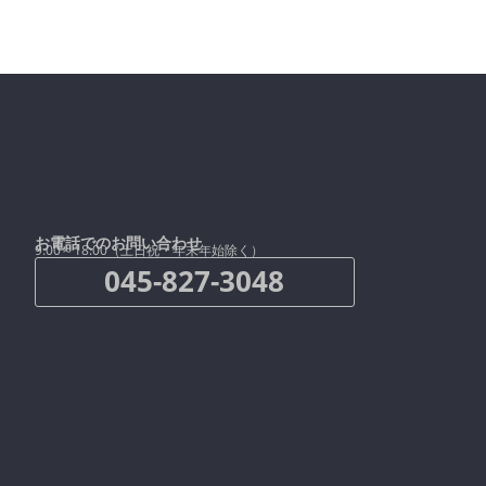
お電話でのお問い合わせ
9:00～18:00（土日祝・年末年始除く）
045-827-3048