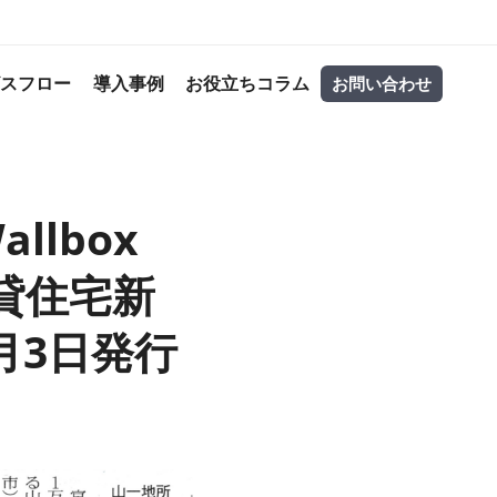
ビスフロー
導入事例
お役立ちコラム
お問い合わせ
lbox
賃貸住宅新
月3日発行