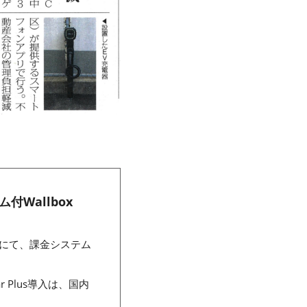
Wallbox
にて、課金システム
r Plus導入は、国内