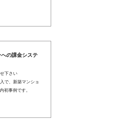
ンへの課金システ
任せ下さい
導入で、新築マンショ
入は国内初事例です。