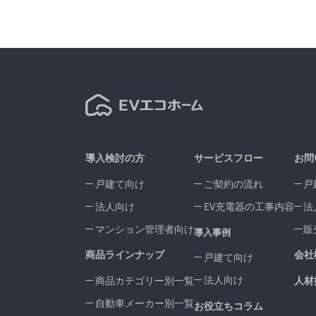
導入検討の方
サービスフロー
お問
戸建て向け
ご契約の流れ
戸
法人向け
EV充電器の工事内容
法
マンション管理者向け
販
導入事例
商品ラインナップ
会社
戸建て向け
法人向け
商品カテゴリー別一覧
人材
自動車メーカー別一覧
お役立ちコラム