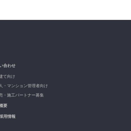
い合わせ
建て向け
人・マンション管理者向け
売・施工パートナー募集
概要
採用情報