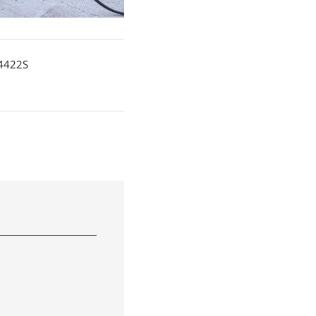
4422S