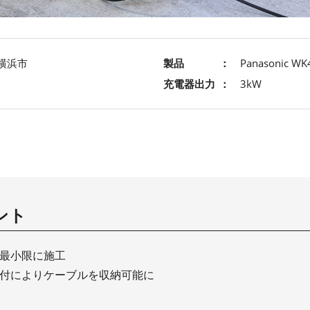
横浜市
製品
Panasonic WK
充電器出力
3kW
ント
最小限に施工
付によりケーブルを収納可能に