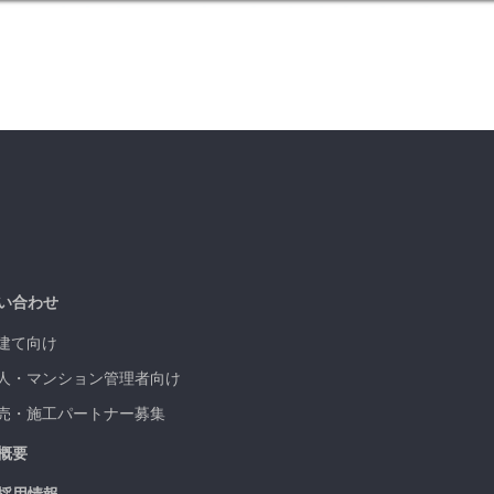
い合わせ
建て向け
人・マンション管理者向け
売・施工パートナー募集
概要
採用情報