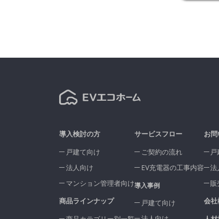
導入検討の方
サービスフロー
お問
戸建て向け
ご契約の流れ
戸
法人向け
EV充電器の工事内容
法
マンション管理者向け
販
導入事例
商品ラインナップ
会社
戸建て向け
法人向け
商品カテゴリー別一覧
人材