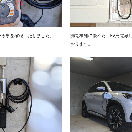
いる事を確認いたしました。
漏電検知に優れた、EV充電専
おります。