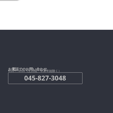
お電話でのお問い合わせ
9:00～18:00（土日祝・年末年始除く）
045-827-3048