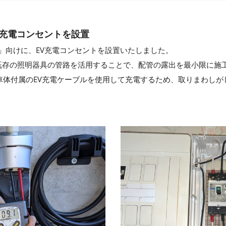
にEV充電コンセントを設置
O 3」向けに、EV充電コンセントを設置いたしました。
既存の照明器具の管路を活用することで、配管の露出を最小限に施
車体付属のEV充電ケーブルを使用して充電するため、取りまわし