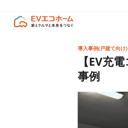
導入事例(戸建て向け)
【EV充
事例