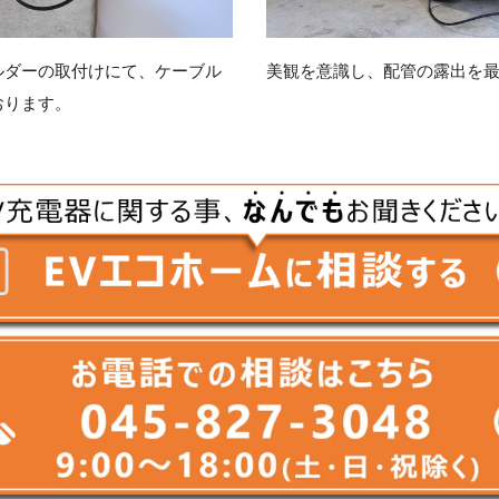
ルダーの取付けにて、ケーブル
美観を意識し、配管の露出を
おります。