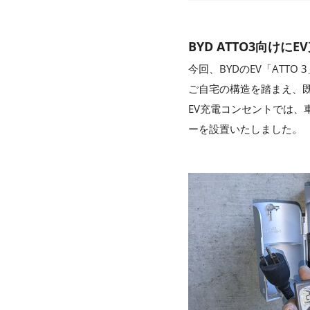
BYD ATTO3向け
今回、BYDのEV「ATT
ご自宅の構造を踏まえ、
EV充電コンセントでは、
ーを設置いたしました。