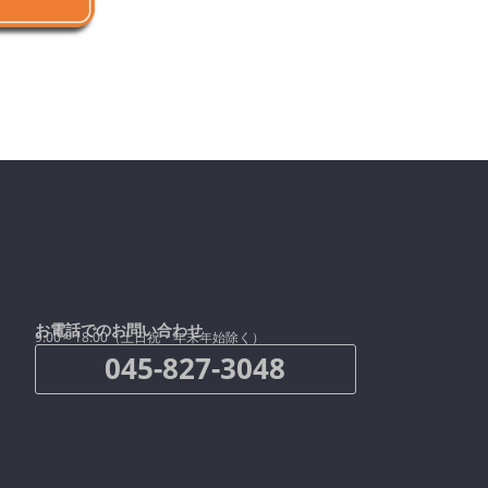
お電話でのお問い合わせ
9:00～18:00（土日祝・年末年始除く）
045-827-3048