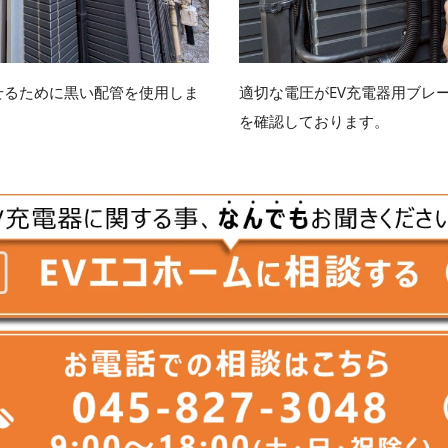
せるために黒い配管を使用しま
適切な電圧がEV充電器用ブレ
を確認しております。