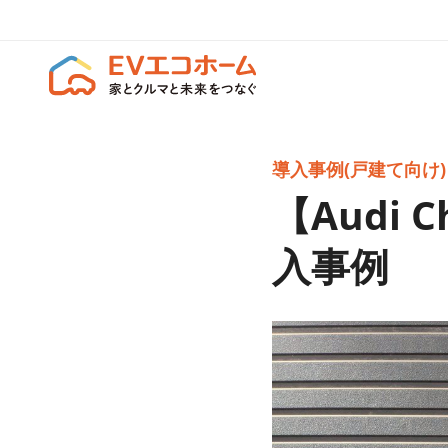
導入事例(戸建て向け)
【Audi 
入事例