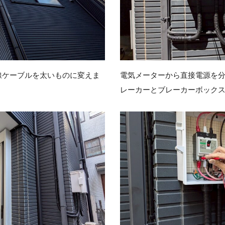
線ケーブルを太いものに変えま
電気メーターから直接電源を
レーカーとブレーカーボック