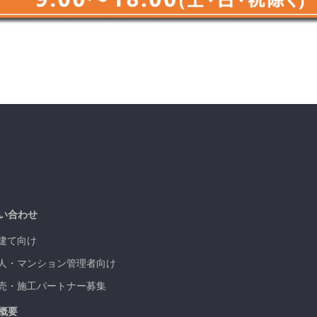
い合わせ
建て向け
人・マンション管理者向け
売・施工パートナー募集
概要