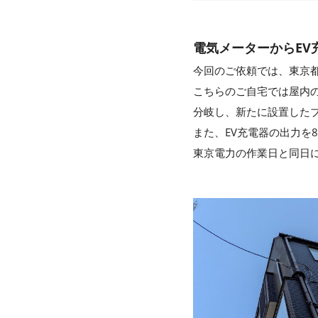
電気メーターからEV
今回のご依頼では、東京都新
こちらのご自宅では屋内
分岐し、新たに設置した
また、EV充電器の出力を
東京電力の作業日と同日