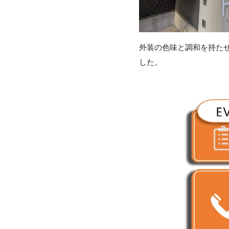
外装の色味と調和を持た
した。