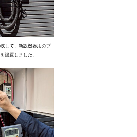
分岐して、新設機器用のブ
スを設置しました。