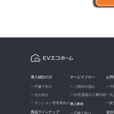
導入検討の方
サービスフロー
お問
戸建て向け
ご契約の流れ
戸
法人向け
EV充電器の工事内容
法
マンション管理者向け
販
導入事例
商品ラインナップ
会社
戸建て向け