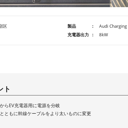
宿区
製品
Audi Charging 
充電器出力
8kW
ント
からEV充電器用に電源を分岐
とともに幹線ケーブルをより太いものに変更