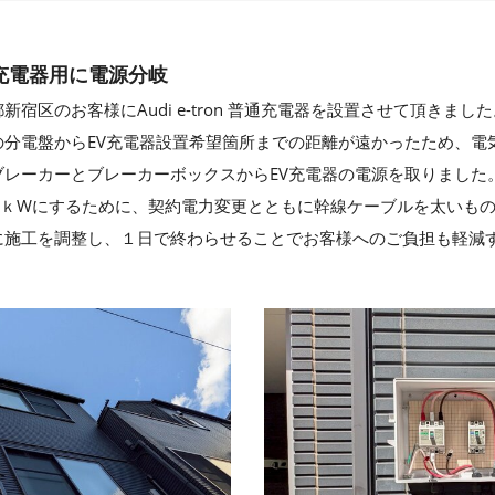
充電器用に電源分岐
宿区のお客様にAudi e-tron 普通充電器を設置させて頂きました
の分電盤からEV充電器設置希望箇所までの距離が遠かったため、電
ブレーカーとブレーカーボックスからEV充電器の電源を取りました
8ｋWにするために、契約電力変更とともに幹線ケーブルを太いも
に施工を調整し、１日で終わらせることでお客様へのご負担も軽減