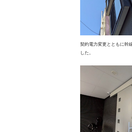
契約電力変更とともに幹
した。