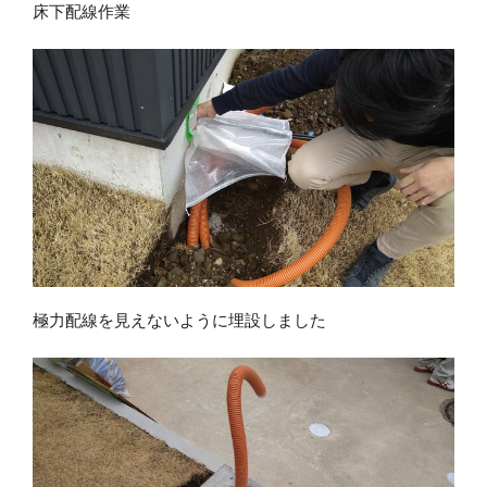
床下配線作業
極力配線を見えないように埋設しました