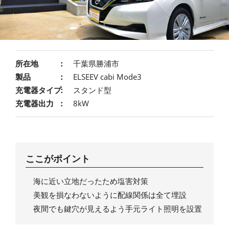
所在地
千葉県勝浦市
製品
ELSEEV cabi Mode3
充電器タイプ
スタンド型
充電器出力
8kW
ここがポイント
海に近い立地だったため塩害対策
美観を損なわないように配線関係は全て埋設
夜間でも鍵穴が見えるよう手元ライト照明を設置