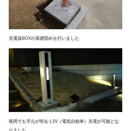
充電器BOXの基礎固めを行いました
夜間でも手元が明るくEV（電気自動車）充電が可能とな
りました