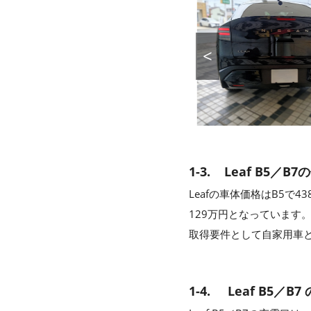
<
1-3. Leaf B5／B7
Leafの車体価格はB5で4
129万円となっています。
取得要件として自家用車
1-4. Leaf B5／