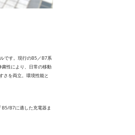
ルです。現行のB5／B7系
静粛性により、日常の移動
やすさを両立。環境性能と
 B5/B7に適した充電器ま