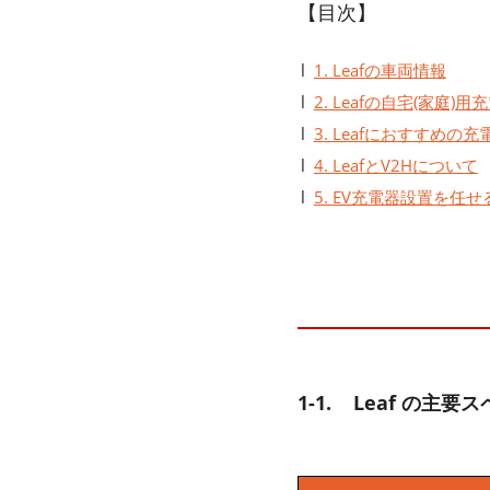
【目次】
1. Leafの車両情報
2. Leafの自宅(家庭
3. Leafにおすすめの充
4. LeafとV2Hについて
5. EV充電器設置を任
1-1. Leaf の主要