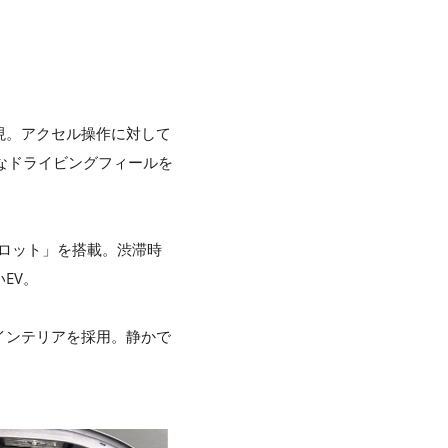
現。アクセル操作に対して
なドライビングフィールを
イロット」を搭載。渋滞時
EV。
インテリアを採用。静かで
。