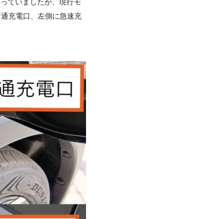
備わっていましたが、現行モ
普通充電口、左側に急速充