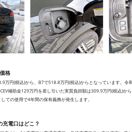
の価格
38.9万円(税込)から、B7で518.8万円(税込)からとなっています。
CEV補助金129万円を差し引いた実質負担額は309.9万円(税込)
としての使用で4年間の保有義務が発生します。
B7 の充電口はどこ？