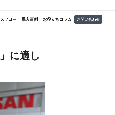
ビスフロー
導入事例
お役立ちコラム
お問い合わせ
)」に適し