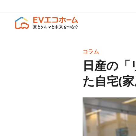
コラム
日産の「リ
た自宅(