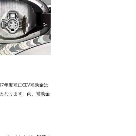
>
令和7年度補正CEV補助金は
からとなります。尚、補助金