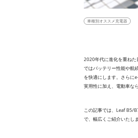
車種別オススメ充電器
2020年代に進化を重ね
ではバッテリー性能や航
を快適にします。さらにe
実用性に加え、電動車な
この記事では、Leaf B5
で、幅広くご紹介いたし