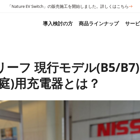
「Nature EV Switch」の販売施工を開始しました。詳しくはこちら
導入検討の方
商品ラインナップ
サー
ーフ 現行モデル(B5/B7
家庭)用充電器とは？