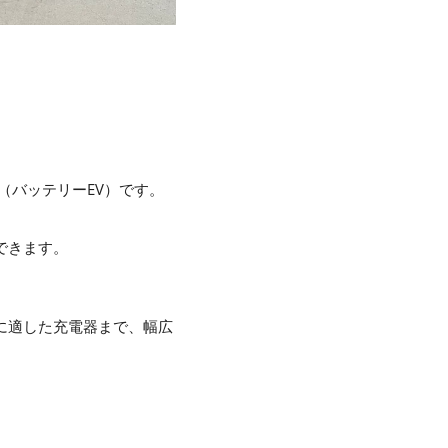
V（バッテリーEV）です。
現できます。
 Nに適した充電器まで、幅広