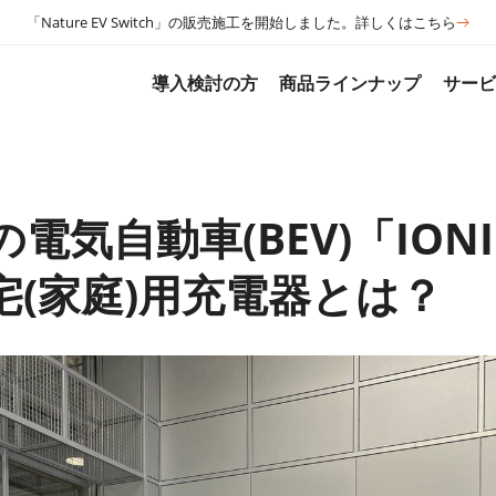
「Nature EV Switch」の販売施工を開始しました。詳しくはこちら
導入検討の方
商品ラインナップ
サー
電気自動車(BEV)「ION
宅(家庭)用充電器とは？