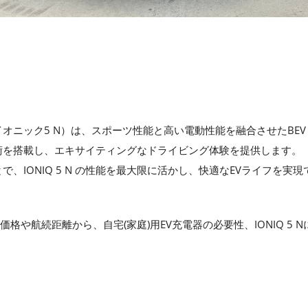
N（アイオニック5 N）は、スポーツ性能と高い電動性能を融合させたBE
術を搭載し、エキサイティングなドライビング体験を提供します。
、IONIQ 5 N の性能を最大限に活かし、快適なEVライフを実
Nの価格や航続距離から、自宅(家庭)用EV充電器の必要性、IONIQ 5