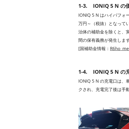
1-3. IONIQ 5 N 
IONIQ 5 N はハイ
万円～（税抜）となってい
治体の補助金を除くと、実
間の保有義務が発生しま
[国補助金情報：
R6ho_mei
1-4. IONIQ 5 
IONIQ 5 N の充
クされ、充電完了後は手