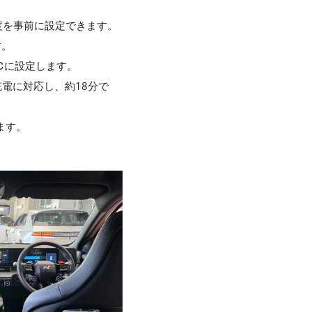
度を事前に設定できます。
す。
0℃に設定します。
充電に対応し、約18分で
ます。