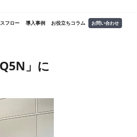
ビスフロー
導入事例
お役立ちコラム
お問い合わせ
IQ5N」に