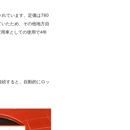
されています。定価は780
れていたため、その他地方自
家用車としての使用で4年
を接続すると、自動的にロッ