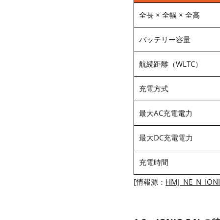
全長 × 全幅 × 全高
バッテリー容量
航続距離（WLTC）
充電方式
最大AC充電電力
最大DC充電電力
充電時間
[情報源：
HMJ_NE_N_ION