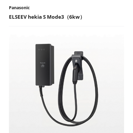
Panasonic
ELSEEV hekia S Mode3（6kw）