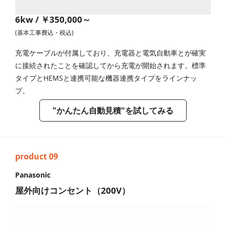
6kw / ￥350,000～
(基本工事費込・税込)
充電ケーブルが付属しており、充電器と電気自動車とが確実
に接続されたことを確認してから充電が開始されます。標準
タイプとHEMSと連携可能な機器連携タイプをラインナッ
プ。
"かんたん自動見積"を試してみる
Panasonic
屋外向けコンセント（200V）