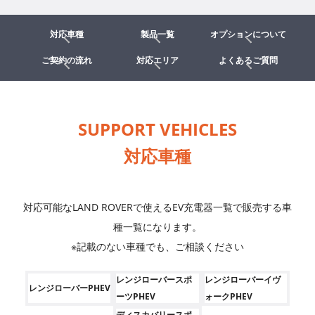
対応車種
製品一覧
オプションについて
ご契約の流れ
対応エリア
よくあるご質問
SUPPORT VEHICLES
対応車種
対応可能なLAND ROVERで使えるEV充電器一覧で販売する車
種一覧になります。
※記載のない車種でも、ご相談ください
レンジローバースポ
レンジローバーイヴ
レンジローバーPHEV
ーツPHEV
ォークPHEV
ディスカバリースポ