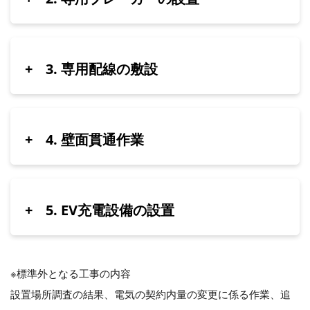
+
3. 専用配線の敷設
+
4. 壁面貫通作業
+
5. EV充電設備の設置
※標準外となる工事の内容
設置場所調査の結果、電気の契約内量の変更に係る作業、追