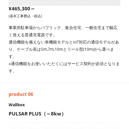
¥465,300～
(基本工事費込・税込)
事業所駐車場からパブリック、集合住宅、一般住宅まで幅広
く使える普通充電器です。
通信機能を備えない単機能モデルとIoT対応の通信モデルがあ
り、ケーブル長は5m,7m,10mとリール型(10m)から選べま
す。
※通信機能をお使いいただくにはサービス契約が必須となりま
す。
Wallbox
PULSAR PLUS（～8kw）