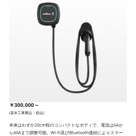
￥300,000～
(基本工事費込・税込)
本体はわずか20cm程のコンパクトなボディで、電流は6Aか
ら40Aまで調整可能。Wi-Fi及びBluetooth接続によりスマー