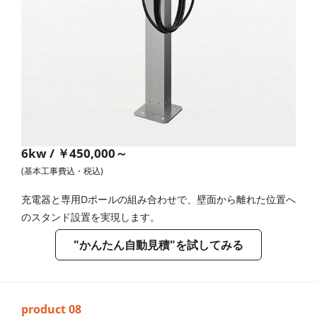
6kw / ￥450,000～
(基本工事費込・税込)
充電器と専用Dポールの組み合わせで、壁面から離れた位置へ
のスタンド設置を実現します。
"かんたん自動見積"を試してみる