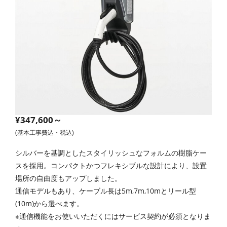
¥347,600～
(基本工事費込・税込)
シルバーを基調としたスタイリッシュなフォルムの樹脂ケー
スを採用。コンパクトかつフレキシブルな設計により、設置
場所の自由度もアップしました。
通信モデルもあり、ケーブル長は5m,7m,10mとリール型
(10m)から選べます。
※通信機能をお使いいただくにはサービス契約が必須となりま