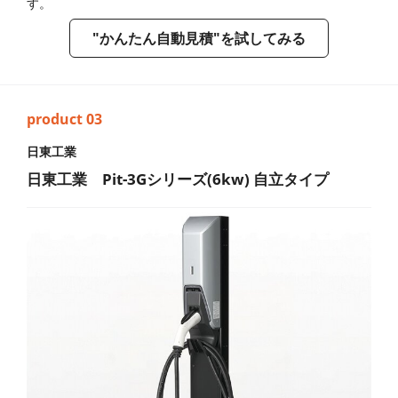
す。
"かんたん自動見積"を試してみる
日東工業
日東工業 Pit-3Gシリーズ(6kw) 自立タイプ