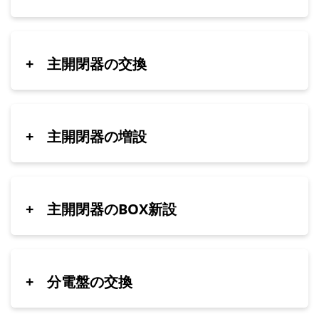
+
主開閉器の交換
+
主開閉器の増設
+
主開閉器のBOX新設
+
分電盤の交換