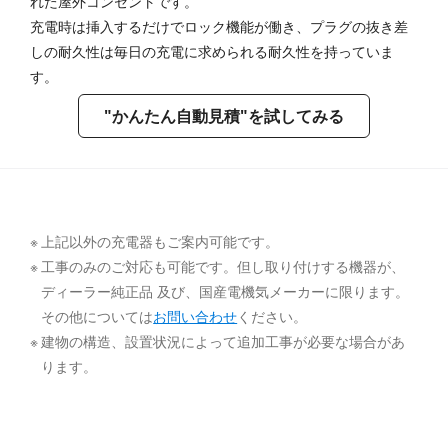
れた屋外コンセントです。
充電時は挿入するだけでロック機能が働き、プラグの抜き差
しの耐久性は毎日の充電に求められる耐久性を持っていま
す。
"かんたん自動見積"を試してみる
上記以外の充電器もご案内可能です。
工事のみのご対応も可能です。但し取り付けする機器が、
ディーラー純正品 及び、国産電機気メーカーに限ります。
その他については
お問い合わせ
ください。
建物の構造、設置状況によって追加工事が必要な場合があ
ります。