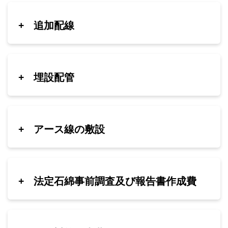
+
追加配線
+
埋設配管
+
アース線の敷設
+
法定石綿事前調査及び報告書作成費