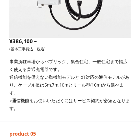
¥386,100～
(基本工事費込・税込)
事業所駐車場からパブリック、集合住宅、一般住宅まで幅広
く使える普通充電器です。
通信機能を備えない単機能モデルとIoT対応の通信モデルがあ
り、ケーブル長は5m,7m,10mとリール型(10m)から選べま
す。
※通信機能をお使いいただくにはサービス契約が必須となりま
す。