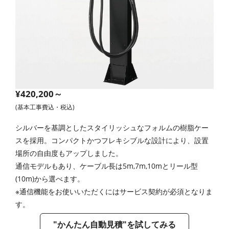
¥420,200～
(基本工事費込・税込)
シルバーを基調としたスタイリッシュなフォルムの樹脂ケー
スを採用。コンパクトかつフレキシブルな設計により、設置
場所の自由度もアップしました。
通信モデルもあり、ケーブル長は5m,7m,10mとリール型
(10m)から選べます。
※通信機能をお使いいただくにはサービス契約が必須となりま
す。
"かんたん自動見積"を試してみる